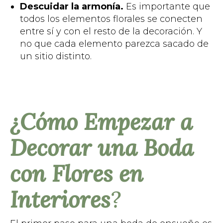
Descuidar la armonía.
Es importante que
todos los elementos florales se conecten
entre sí y con el resto de la decoración. Y
no que cada elemento parezca sacado de
un sitio distinto.
¿Cómo Empezar a
Decorar una Boda
con Flores en
Interiores
?