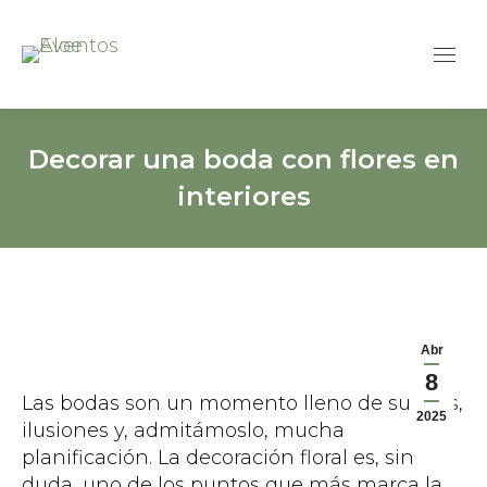
Decorar una boda con flores en
interiores
Abr
8
Las bodas son un momento lleno de sueños,
2025
ilusiones y, admitámoslo, mucha
planificación. La decoración floral es, sin
duda, uno de los puntos que más marca la